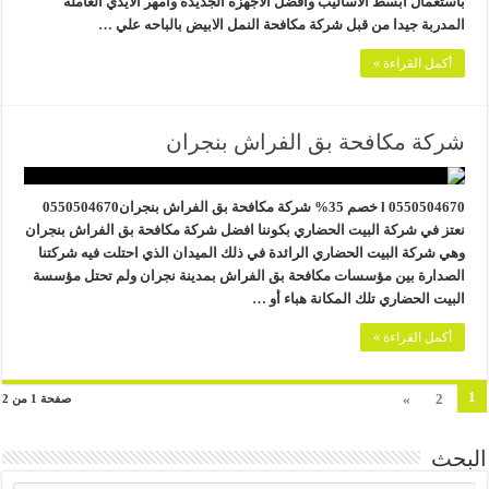
باستعمال ابسط الأساليب وأفضل الأجهزة الجديدة وامهر الأيدي العاملة
المدربة جيدا من قبل شركة مكافحة النمل الابيض بالباحه علي …
أكمل القراءة »
شركة مكافحة بق الفراش بنجران
0550504670 l خصم 35% شركة مكافحة بق الفراش بنجران0550504670
نعتز في شركة البيت الحضاري بكوننا افضل شركة مكافحة بق الفراش بنجران
وهي شركة البيت الحضاري الرائدة في ذلك الميدان الذي احتلت فيه شركتنا
الصدارة بين مؤسسات مكافحة بق الفراش بمدينة نجران ولم تحتل مؤسسة
البيت الحضاري تلك المكانة هباء أو …
أكمل القراءة »
1
»
2
صفحة 1 من 2
البحث