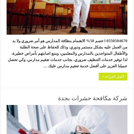
0550504670 l خصم 50% الاهتمام بنظافة المدارس هو أمر ضروري ولا بد
من العمل عليه بشكل مستمر ودوري، وذلك للحفاظ على صحة الطلبة
والأطفال المتواجدين بالمدارس والمعلمين، ومنع اصابتهم بأمراض خطيرة،
لذا توفير خدمات التنظيف ضروري، بجانب خدمات تعقيم مدارس، وكي تحصل
عميلنا العزيز على أفضل خدمة تعقيم مدارس عليك …
أكمل القراءة »
شركة مكافحة حشرات بجدة