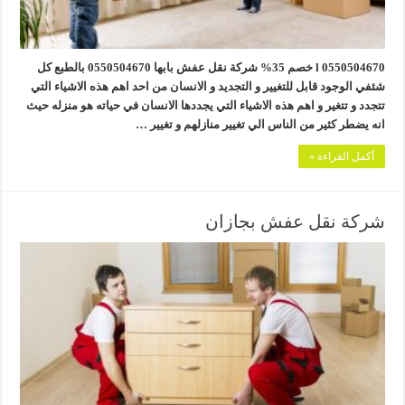
0550504670 l خصم 35% شركة نقل عفش بابها 0550504670 بالطبع كل
شئفي الوجود قابل للتغيير و التجديد و الانسان من احد اهم هذه الاشياء التي
تتجدد و تتغير و اهم هذه الاشياء التي يجددها الانسان في حياته هو منزله حيث
انه يضطر كثير من الناس الي تغيير منازلهم و تغيير …
أكمل القراءة »
شركة نقل عفش بجازان