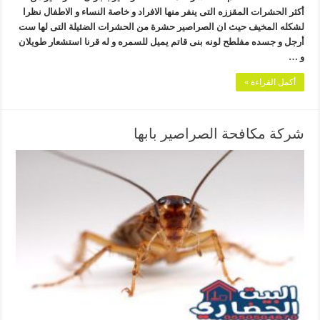
أكثر الحشرات المقززه التى ينفر منها الافراد و خاصة النساء و الاطفال نظرا
لشكله المخيف حيث ان الصراصير حشرة من الحشرات الضئيلة التى لها ست
أرجل و جسده مفلطح لونه بنى قاتم يميل للسمره و له قرنا استشعار طويلان
و …
أكمل القراءة »
شركة مكافحة الصراصير بابها