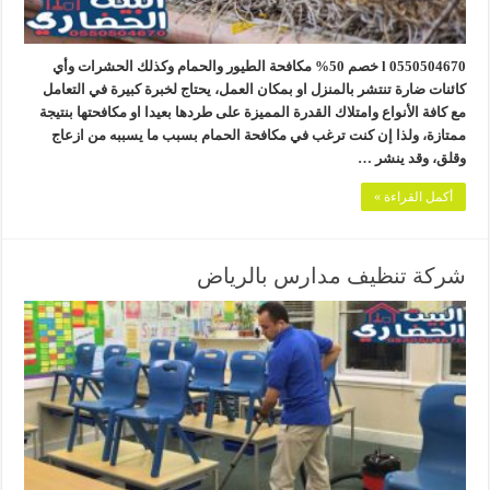
0550504670 l خصم 50% مكافحة الطيور والحمام وكذلك الحشرات وأي
كائنات ضارة تنتشر بالمنزل او بمكان العمل، يحتاج لخبرة كبيرة في التعامل
مع كافة الأنواع وامتلاك القدرة المميزة على طردها بعيدا او مكافحتها بنتيجة
ممتازة، ولذا إن كنت ترغب في مكافحة الحمام بسبب ما يسببه من ازعاج
وقلق، وقد ينشر …
أكمل القراءة »
شركة تنظيف مدارس بالرياض