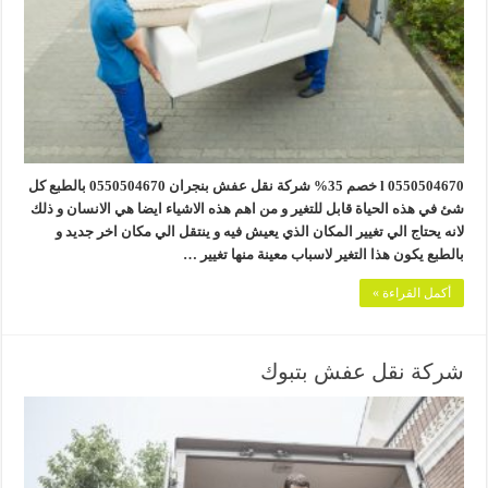
0550504670 l خصم 35% شركة نقل عفش بنجران 0550504670 بالطبع كل
شئ في هذه الحياة قابل للتغير و من اهم هذه الاشياء ايضا هي الانسان و ذلك
لانه يحتاج الي تغيير المكان الذي يعيش فيه و ينتقل الي مكان اخر جديد و
بالطبع يكون هذا التغير لاسباب معينة منها تغيير …
أكمل القراءة »
شركة نقل عفش بتبوك