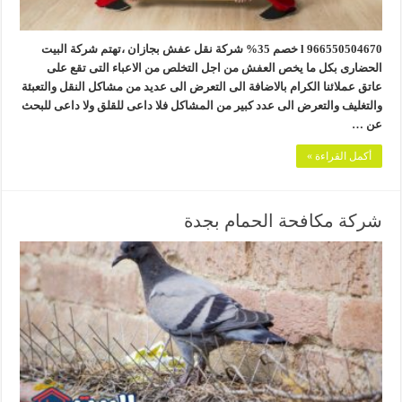
966550504670 l خصم 35% شركة نقل عفش بجازان ،تهتم شركة البيت
الحضارى بكل ما يخص العفش من اجل التخلص من الاعباء التى تقع على
عاتق عملائنا الكرام بالاضافة الى التعرض الى عديد من مشاكل النقل والتعبئة
والتغليف والتعرض الى عدد كبير من المشاكل فلا داعى للقلق ولا داعى للبحث
عن …
أكمل القراءة »
شركة مكافحة الحمام بجدة