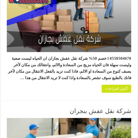
0550504670 l خصم 50% شركة نقل عفش بجازان ان الحياه ليست صعبة
وليست سهلة فان الحياه مزيج من السعادة والالم، وانتقالك من مكان لآخر
يصنف كنوع من السعادة او الالم، فاذا كنت تريد بالفعل الانتقال من مكان لآخر
فانك بالطبع سوف تشعر بالسعادة واذا كنت لا تريد الانتقال من هذا …
أكمل القراءة »
شركة نقل عفش بنجران