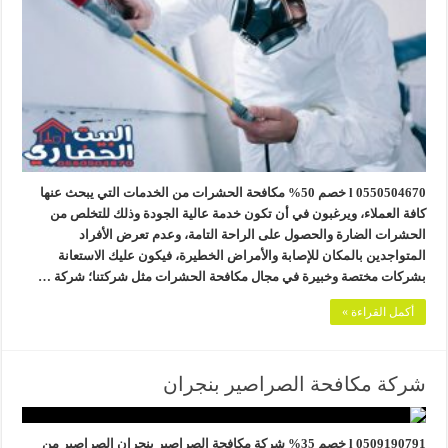
0550504670 l خصم 50% مكافحة الحشرات من الخدمات التي يبحث عنها
كافة العملاء، ويرغبون في أن تكون خدمة عالية الجودة وذلك للتخلص من
الحشرات الضارة والحصول على الراحة التامة، وعدم تعرض الأفراد
المتواجدين بالمكان للإصابة والأمراض الخطيرة، فيكون عليك الاستعانة
بشركات مختصة وخبيرة في مجال مكافحة الحشرات مثل شركتنا؛ شركة …
أكمل القراءة »
شركة مكافحة الصراصير بنجران
0509190791 l خصم 35% شركة مكافحة الصراصير بنجران الصراصير من