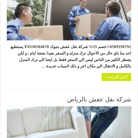
0509190791 l خصم 35% شركة نقل عفش بتبوك 0550504670 لا يستطيع
احد منا باي حال من الاحوال ترك منزله و السفر بعيدا بضعة ايام ، و لكن
يضطر الكثير من الناس ليس الي السفر فقط بل ايضا الي ترك المنزل
بالكامل و الانتقال الي مكان اخر و ذلك لاسباب عديدة …
أكمل القراءة »
شركة نقل عفش بالرياض