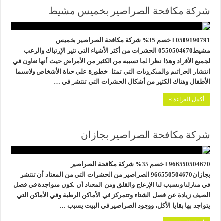
شركة مكافحة الصراصير بخميس مشيط
0509190791 l خصم 35% شركة مكافحة الصراصير بخميس
مشيط0550504670 الحشرات من أكثر الأشياء التي تثير الإرتباك والرعب
لجميع الأفراد وهذا نظرا لما تسببه من الكثير من الأمراض حيث أنها تعاون في
انتشار الجراثيم والميكروبات التي تمثل خطورة علي حياة الأشخاص ولاسيما
الأطفال وهناك الكثير من أشكال الحشرات التي تنتشر في …
أكمل القراءة »
شركة مكافحة الصراصير بجازان
966550504670 l خصم 35% شركة مكافحة الصراصير
بجازان966550504670 الصراصير من الحشرات التي من المعتاد أن تنتشر
في منازلنا وتسبب لنا الإزعاج والقلق ومن المعتاد أن تكون متواجدة في فصل
الصيف زيادة عن فصل الشتاء وتتمركز في الأماكن الرطبة وفي الأماكن التي
يتواجد بها بقايا الأكل، ووجود الصراصير في البيت يسبب …