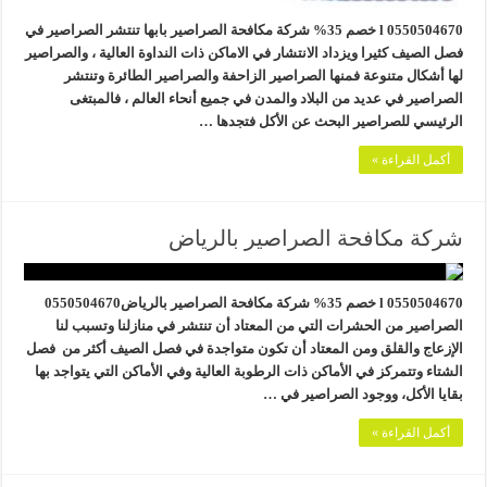
0550504670 l خصم 35% شركة مكافحة الصراصير بابها تنتشر الصراصير في
فصل الصيف كثيرا ويزداد الانتشار في الاماكن ذات النداوة العالية ، والصراصير
لها أشكال متنوعة فمنها الصراصير الزاحفة والصراصير الطائرة وتنتشر
الصراصير في عديد من البلاد والمدن في جميع أنحاء العالم ، فالمبتغى
الرئيسي للصراصير البحث عن الأكل فتجدها …
أكمل القراءة »
شركة مكافحة الصراصير بالرياض
0550504670 l خصم 35% شركة مكافحة الصراصير بالرياض0550504670
الصراصير من الحشرات التي من المعتاد أن تنتشر في منازلنا وتسبب لنا
الإزعاج والقلق ومن المعتاد أن تكون متواجدة في فصل الصيف أكثر من فصل
الشتاء وتتمركز في الأماكن ذات الرطوبة العالية وفي الأماكن التي يتواجد بها
بقايا الأكل، ووجود الصراصير في …
أكمل القراءة »