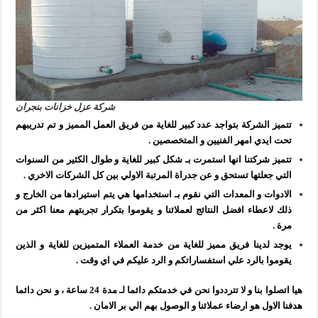
شركة عزل خزانات بنجران
تتميز الشركة بتواجد عدد كبير للغاية من فريق العمل المميز و تم تدريبهم
تحت ايدي امهر الفنيين و المتخصصين .
تتميز شركتنا انها استمرت بـ شكل كبير للغاية و طوال الكثير من السنوات
التي جعلتها تستحق و عن جدراة المرتبة الاولي بين كل الشركات الاخري .
الادوات و المعدات التي نقوم بـ استخدامها هي يتم استيرادها من الخارج و
ذلك لاعطاء افضل النتائج لعملائنا و يقوموا بتكرار تجربتهم معنا اكثر من
مرة .
يوجد لدينا فريق مميز للغاية من خدمة العملاء المتميزين للغاية و الذين
يقوموا بالرد علي استفساراتكم و الرد عليكم في اي وقت .
هيا اتصلوا بنا و لا تترددوا نحن في خدمتكم دائما لـ مدة 24 ساعة ، و نحن دائما
هدفنا الاول هو ارضاء عملائنا و الوصول بهم الي بر الامان .