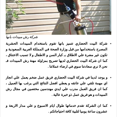
شركة رش مبيدات بابها
شركة البيت الحضاري تتميز بانها تقوم باستخدام المبيدات الحشرية
المصرح باستخدامها من قبل وزارة الصحة في المملكة العربية السعودية و
تكون غير مضرة علي الاطلاق بـ كبار السن و الاطفال و لا تسبب الاختناق ،
كما ان شركة البيت الحضاري لديها تصريح بمزاولة مهنة رش المبيدات فـ
نحن لا نري سعادتنا سوي في ارضاء عملائنا .
و يوجد لدينا في شركة البيت الحضاري فريق عمل ضخم يعمل علي انجاز
اي مهمة تلقي علي عاتقه و يعطي افضل النتائج التي يرغب بها العميل ،
كما ان فريق العمل مدرب علي ايدي مهندسين مختصين في مجال رش
المبيدات و هو فريق عمل ذو خبرة عالية .
كما ان الشركة تقدم خدماتها طوال ايام الاسبوع و علي مدار الاربعة و
عشرون ساعة يوميا لتلبية كافة احتياجاتكم .