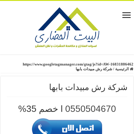
https://www.googletagmanager.com/gtag/js?id=AW-16831886462
الرئيسية
/
شركة رش مبيدات بابها
شركة رش مبيدات بابها
0550504670
l خصم 35%