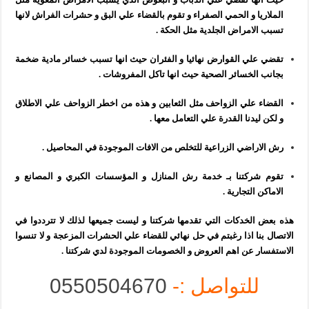
الملاريا و الحمي الصفراء و تقوم بالقضاء علي البق و حشرات الفراش لانها
تسبب الامراض الجلدية مثل الحكة .
تقضي علي القوارض نهائيا و الفئران حيث انها تسبب خسائر مادية ضخمة
بجانب الخسائر الصحية حيث انها تاكل المفروشات .
القضاء علي الزواحف مثل الثعابين و هذه من اخطر الزواحف علي الاطلاق
و لكن ليدنا القدرة علي التعامل معها .
رش الاراضي الزراعية للتخلص من الافات الموجودة في المحاصيل .
تقوم شركتنا بـ خدمة رش المنازل و المؤسسات الكبري و المصانع و
الاماكن التجارية .
هذه بعض الخدكات التي تقدمها شركتنا و ليست جميعها لذلك لا تترددوا في
الاتصال بنا اذا رغبتم في حل نهائي للقضاء علي الحشرات المزعجة و لا تنسوا
الاستفسار عن اهم العروض و الخصومات الموجودة لدي شركتنا .
للتواصل :-
0550504670