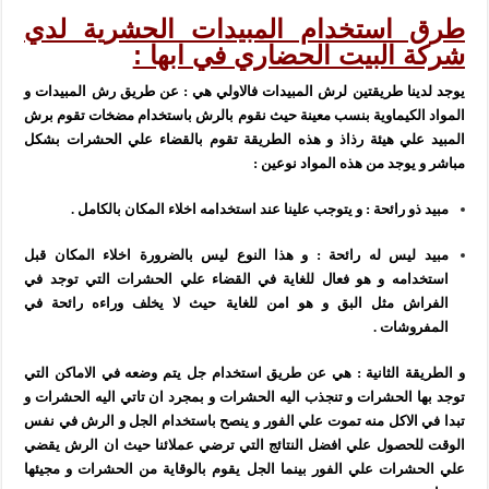
طرق استخدام المبيدات الحشرية لدي
شركة البيت الحضاري في ابها :
يوجد لدينا طريقتين لرش المبيدات فالاولي هي : عن طريق رش المبيدات و
المواد الكيماوية بنسب معينة حيث نقوم بالرش باستخدام مضخات تقوم برش
المبيد علي هيئة رذاذ و هذه الطريقة تقوم بالقضاء علي الحشرات بشكل
مباشر و يوجد من هذه المواد نوعين :
مبيد ذو رائحة : و يتوجب علينا عند استخدامه اخلاء المكان بالكامل .
مبيد ليس له رائحة : و هذا النوع ليس بالضرورة اخلاء المكان قبل
استخدامه و هو فعال للغاية في القضاء علي الحشرات التي توجد في
الفراش مثل البق و هو امن للغاية حيث لا يخلف وراءه رائحة في
المفروشات .
و الطريقة الثانية : هي عن طريق استخدام جل يتم وضعه في الاماكن التي
توجد بها الحشرات و تنجذب اليه الحشرات و بمجرد ان تاتي اليه الحشرات و
تبدا في الاكل منه تموت علي الفور و ينصح باستخدام الجل و الرش في نفس
الوقت للحصول علي افضل النتائج التي ترضي عملائنا حيث ان الرش يقضي
علي الحشرات علي الفور بينما الجل يقوم بالوقاية من الحشرات و مجيئها