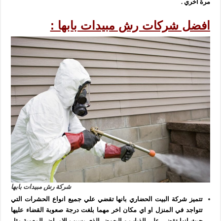
مرة اخري .
افضل شركات رش مبيدات بابها :
شركة رش مبيدات بابها
تتميز شركة البيت الحضاري بانها تقضي علي جميع انواع الحشرات التي
تتواجد في المنزل او اي مكان اخر مهما بلغت درجة صعوبة القضاء عليها
حيث انها تقضي علي الذباب و البعوض الذي يسبب الامراض المعوية مثل