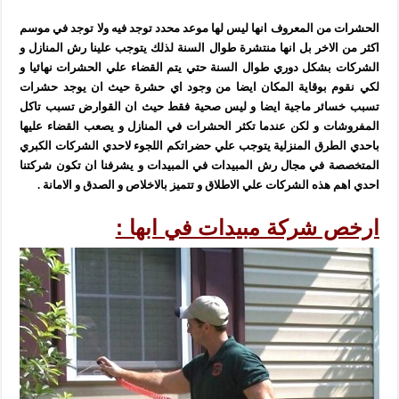
الحشرات من المعروف انها ليس لها موعد محدد توجد فيه ولا توجد في موسم
اكثر من الاخر بل انها منتشرة طوال السنة لذلك يتوجب علينا رش المنازل و
الشركات بشكل دوري طوال السنة حتي يتم القضاء علي الحشرات نهائيا و
لكي نقوم بوقاية المكان ايضا من وجود اي حشرة حيث ان يوجد حشرات
تسبب خسائر ماجية ايضا و ليس صحية فقط حيث ان القوارض تسبب تاكل
المفروشات و لكن عندما تكثر الحشرات في المنازل و يصعب القضاء عليها
باحدي الطرق المنزلية يتوجب علي حضراتكم اللجوء لاحدي الشركات الكبري
المتخصصة في مجال رش المبيدات في المبيدات و يشرفنا ان تكون شركتنا
احدي اهم هذه الشركات علي الاطلاق و تتميز بالاخلاص و الصدق و الامانة .
ارخص شركة مبيدات في ابها :