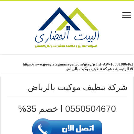
https://www.googletagmanager.com/gtag/js?id=AW-16831886462
الرئيسية
/
شركة تنظيف موكيت بالرياض
شركة تنظيف موكيت بالرياض
0550504670
l خصم 35%