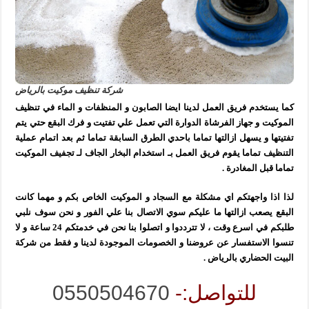
شركة تنظيف موكيت بالرياض
كما يستخدم فريق العمل لدينا ايضا الصابون و المنظفات و الماء في تنظيف
الموكيت و جهاز الفرشاة الدوارة التي تعمل علي تفتيت و فرك البقع حتي يتم
تفتيتها و يسهل ازالتها تماما باحدي الطرق السابقة تماما ثم بعد اتمام عملية
التنظيف تماما يقوم فريق العمل بـ استخدام البخار الجاف لـ تجفيف الموكيت
تماما قبل المغادرة .
لذا اذا واجهتكم اي مشكلة مع السجاد و الموكيت الخاص بكم و مهما كانت
البقع يصعب ازالتها ما عليكم سوي الاتصال بنا علي الفور و نحن سوف نلبي
طلبكم في اسرع وقت ، لا تترددوا و اتصلوا بنا نحن في خدمتكم 24 ساعة و لا
تنسوا الاستفسار عن عروضنا و الخصومات الموجودة لدينا و فقط من شركة
البيت الحضاري بالرياض .
للتواصل:-
0550504670