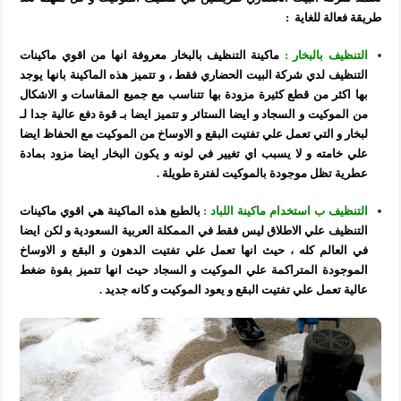
طريقة فعالة للغاية :
التنظيف بالبخار :
ماكينة التنظيف بالبخار معروفة انها من اقوي ماكينات
التنظيف لدي شركة البيت الحضاري فقط ، و تتميز هذه الماكينة بانها يوجد
بها اكثر من قطع كثيرة مزودة بها تتناسب مع جميع المقاسات و الاشكال
من الموكيت و السجاد و ايضا الستائر و تتميز ايضا بـ قوة دفع عالية جدا لـ
لبخار و التي تعمل علي تفتيت البقع و الاوساخ من الموكيت مع الحفاظ ايضا
علي خامته و لا يسبب اي تغيير في لونه و يكون البخار ايضا مزود بمادة
عطرية تظل موجودة بالموكيت لفترة طويلة .
التنظيف ب استخدام ماكينة اللباد :
بالطبع هذه الماكينة هي اقوي ماكينات
التنظيف علي الاطلاق ليس فقط في الممكلة العربية السعودية و لكن ايضا
في العالم كله ، حيث انها تعمل علي تفتيت الدهون و البقع و الاوساخ
الموجودة المتراكمة علي الموكيت و السجاد حيث انها تتميز بقوة ضغط
عالية تعمل علي تفتيت البقع و يعود الموكيت و كانه جديد .