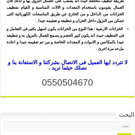
طريقة تنظيف مختلفة حيث انه يصعب على العمال النزول بها و لذلك فان
العمال يقومون باستخدام المعدات و الالات المناسبة و القيام بتنظيف
الخزانات من الداخل و من الخارج عن طريق الماسحات الكهربائية التى
تتمكن من النزول داخل الخزان و تنظيفه و تعقيمه جيدا .
الخزانات الارضية : هذا النوع من الخزانات يكون اسهل بكثير فى التعامل و
فى التنظيف حيث انه يكون كبير الحجم و يسمح للعمال بالنزول به و تنظيفه
جيدا بالمكانس و الادوات و المعدات الخاصة و من ثم تعقيمه جيدا و اعادة
ملءه مرة اخرى .
لا تتردد ايها العميل فى الاتصال بشركتنا و الاستعانة بنا و
نصلك حيثما تريد .
0550504670
البحث