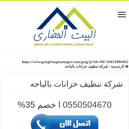
https://www.googletagmanager.com/gtag/js?id=AW-16831886462
الرئيسية
/
شركة تنظيف خزانات بالباحه
شركة تنظيف خزانات بالباحه
0550504670
l خصم 35%