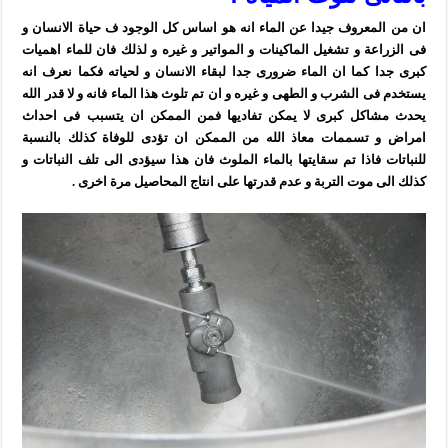
ان من المعروف جيدا عن الماء انه هو اساس كل الوجود ف حياة الانسان و
فى الزراعة و تشغيل الماكينات و المواتير و غيره و لذلك فان للماء اهميات
كبرى جدا كما ان الماء ضرورى جدا لبقاء الانسان و لحياته فكما نعرف انه
يستخدم فى الشرب و الطهى و غيره و ان تم تلوث هذا الماء فانه و لا قدر الله
يحدث مشاكل كبرى لا يمكن تفاديها فمن الممكن ان يتسبب فى احداث
امراض و تسممات معاذ الله من الممكن ان تؤدى للوفاة كذلك بالنسبة
للنباتات فاذا تم سقايتها بالماء الملوث فان هذا سيؤدى الى تلف النباتات و
كذلك الى موت التربة و عدم قدرتها على انتاج المحاصيل مرة اخرى .