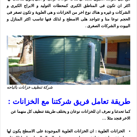
اكثر ان تكون فى المناطق الكبرى كمحطات التوليد و الابراج الكبرى و
الشركات و غيره و هناك نوع اخر من الخزانات و هى العلوية و تكون تصغر فى
الحجم نوعا منا و تتواجد هلى الاسطح و لذلك فنها تناسب اكثر المنازل و
البيوت و الشركات الصغرى .
شركة تنظيف خزانات بالباحه
طريقة تعامل فريق شركتنا مع الخزانات :
كما تحدثنا و نعرف ان للخزانات نوعان و يختلف طريقة تنظيف كل منهما عن
الاخر فنجد مثلا …
الخزانات العلوية : ان الخزانات العلوية الموجودة على الاسطح يكون لها