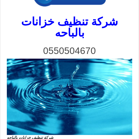
شركة تنظيف خزانات
بالباحه
0550504670
شركة تنظيف خزانات بالباحه