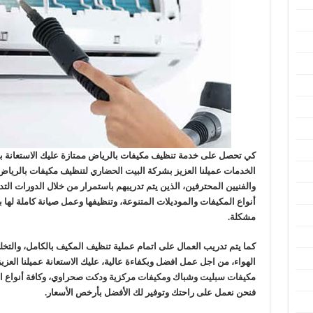
كي تحصل على خدمة تنظيف مكيفات بالرياض ممتازة عليك الاستعانة با
الخدمات عميلنا العزيز بشركة البيت الحضاري لتنظيف مكيفات بالرياض،
والفنيين المحترفين، الذين يتم تدريبهم باستمرار من خلال الدورات التد
أنواع المكيفات والموديلات المتنوعة، وتنظيفها وعمل صيانة كاملة له
مشكلة.
كما يتم تدريب العمال على اتمام عملية تنظيف المكيف بالكامل، والتخل
الهواء، من اجل عمل افضل وبكفاءة عالية، عليك الاستعانة عميلنا العز
مكيفات سبليت وشباك ومكيفات مركزية ودكت صحراوي، وكافة أنواع الخدم
فنحن نعمل على راحتك وتوفير لك الأفضل بأرخص الأسعار.