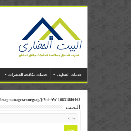
خدمات التنظيف
خدمات مكافحة الحشرات
ogletagmanager.com/gtag/js?id=AW-16831886462
البحث