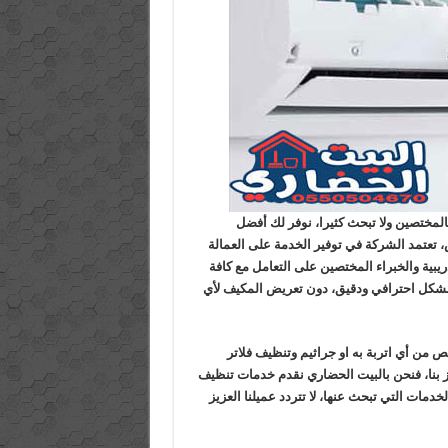
لمختصين ولا تبحث كثيرا، نوفر لك أفضل
 تعتمد الشركة في توفير الخدمة على العمالة
ريبية والخبراء المختصين على التعامل مع كافة
ا بشكل احترافي ودقيق، دون تعريض المكيف لأي
ص من أي اتربة به او جراثيم وتنظيف فلاتر
يز بنا، فنحن بالبيت الحضاري نقدم خدمات تنظيف
ات التي تبحث عنها، لا تتردد عميلنا العزيز